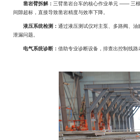
凿岩臂拆解：
三臂凿岩台车的核心作业单元 —— 
间隙超标，直接导致凿岩精度与效率下降。
液压系统检测：
通过液压测试仪对主泵、多路阀、油
泄漏问题。
电气系统诊断：
借助专业诊断设备，排查出控制线路