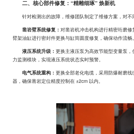
二、核心部件修复：“精雕细琢” 焕新机
针对检测出的故障，维修团队制定了维修方案，对不
凿岩臂系统修复：
对凿岩机冲击机构进行精密珩磨修
臂架油缸进行密封件更换与缸筒圆度修复，确保动作流畅
液压系统升级：
更换主液压泵为高效节能型变量泵，
力监测模块，实现液压系统状态实时预警。
电气系统重构：
更换全部老化电缆，采用防爆耐磨线缆
器，确保凿岩定位精度控制在 ±2cm 以内。