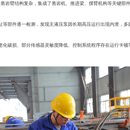
三根凿岩臂结构复杂，集成了凿岩机、推进梁、摆臂机构等关键部
缸等部件逐一检测，发现主液压泵因长期高压运行出现内泄，多
老化破损、部分传感器灵敏度降低、控制系统程序存在运行卡顿