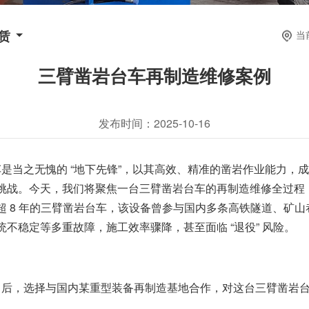
赁
当
三臂凿岩台车再制造维修案例
发布时间：2025-10-16
当之无愧的 “地下先锋”，以其高效、精准的凿岩作业能力，
战。今天，我们将聚焦一台三臂凿岩台车的再制造维修全过程，
 8 年的三臂凿岩台车，该设备曾参与国内多条高铁隧道、矿
不稳定等多重故障，施工效率骤降，甚至面临 “退役” 风险。
后，选择与国内某重型装备再制造基地合作，对这台三臂凿岩台