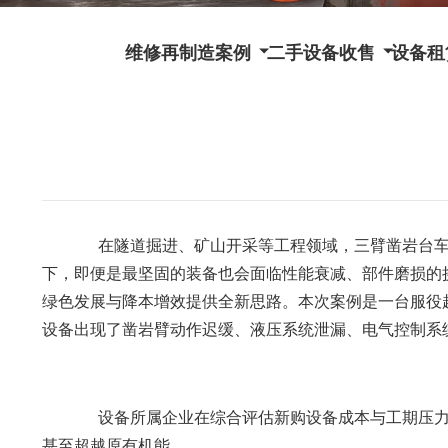
维修再制造案例
二手设备收售
设备租
在隧道掘进、矿山开采等工程领域，三臂凿岩台车是
下，即便是最坚固的装备也会面临性能衰减、部件磨损的挑
绿色发展与降本增效提供全新思路。本次案例是一台服役超
设备出现了凿岩臂动作迟缓、液压系统泄漏、电气控制系统
设备所属企业在综合评估新购设备成本与工期压力
甚至超越原有机能。