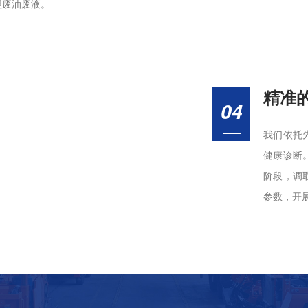
理废油废液。
精准
04
我们依托
健康诊断
阶段，调
参数，开