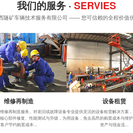
我们的服务 ·
SERVIES
西隧矿车辆技术服务有限公司 —— 您可信赖的全程价值
维修再制造
设备租赁
维修再制造服务。对老旧或故障设备
专业提供灵活的设备租赁解决方案
核心部件修复、性能测试与升级，为
用设备，免去高昂的购置成本与维
客户节约购置成本...
资产与现金流...