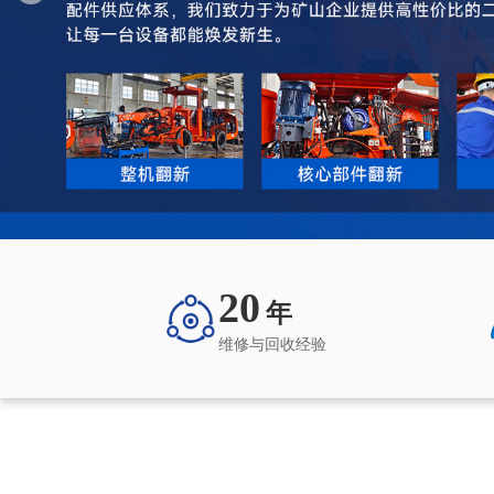
20
年
维修与回收经验