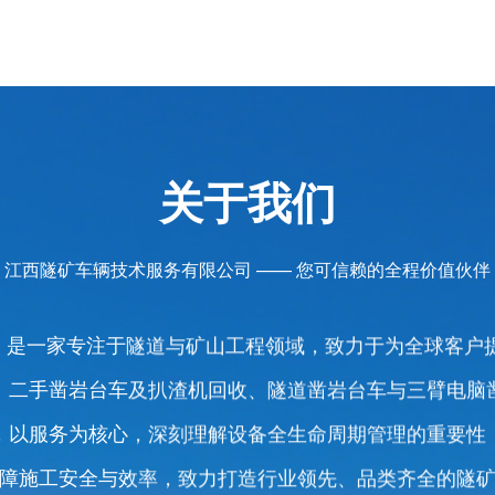
关于我们
江西隧矿车辆技术服务有限公司 —— 您可信赖的全程价值伙伴
 年，是一家专注于隧道与矿山工程领域，致力于为全球客
、二手凿岩台车及扒渣机回收、隧道凿岩台车与三臂电脑
，以服务为核心，深刻理解设备全生命周期管理的重要性
障施工安全与效率，致力打造行业领先、品类齐全的隧