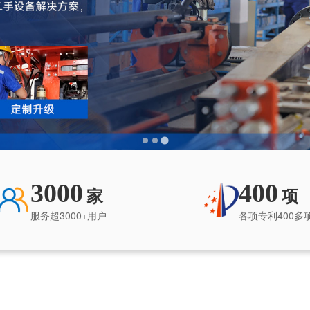
3000
400
家
项
服务超3000+用户
各项专利400多