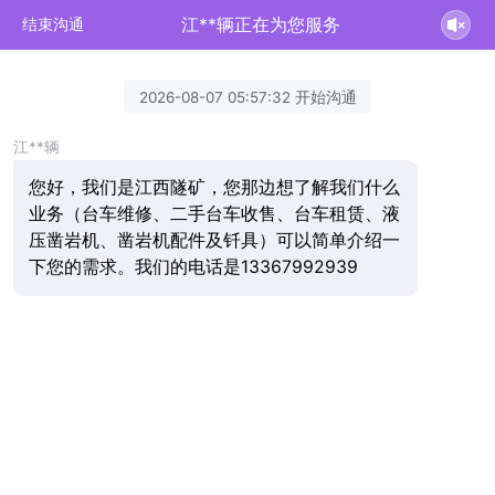
江**辆正在为您服务
结束沟通
2026-08-07 05:57:32 开始沟通
江**辆
您好，我们是江西隧矿，您那边想了解我们什么
业务（台车维修、二手台车收售、台车租赁、液
压凿岩机、凿岩机配件及钎具）可以简单介绍一
下您的需求。我们的电话是13367992939